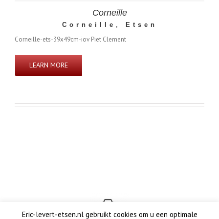
Corneille
Corneille
,
Etsen
Corneille-ets-39x49cm-iov Piet Clement
LEARN MORE
Eric-levert-etsen.nl gebruikt cookies om u een optimale