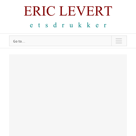
Go to...